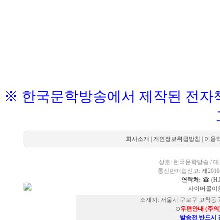
※ 한국문학방송에서 제작된 전자책
회사소개
|
개인정보취급방침
|
이용
상호: 한국문학방송 / 대표
통신판매업신고: 제2010-
연락처:
☎ (H.P
사이버몰이용
소재지: 서울시 구로구 고척동 73
⊙
우편안내 (주의
발송전 반드시 