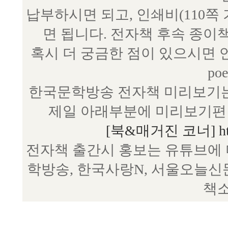
납부하시면 되고, 인쇄비(110쪽
면 됩니다. 전자책 후속 종이
혹시 더 궁금한 점이 있으시면 언제
poe
한국문학방송 전자책 미리보기는
제일 아래부분에 미리보기편 
[북&매거진 코너] http:/
전자책 출간시 홍보는 유튜브에 
학방송, 한국사랑N, 서울오늘신
책소