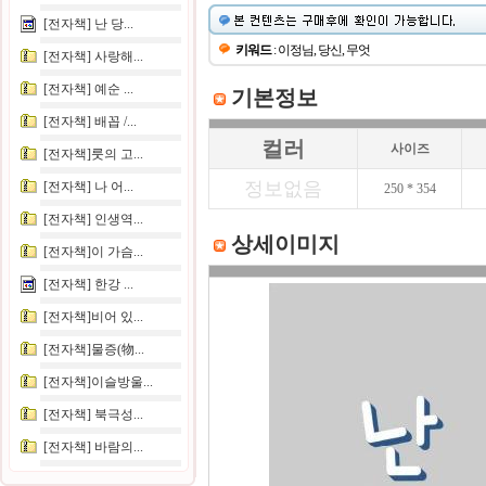
[전자책] 난 당...
키워드
: 이정님, 당신, 무엇
[전자책] 사랑해...
[전자책] 예순 ...
기본정보
[전자책] 배꼽 /...
컬러
사이즈
[전자책]룻의 고...
정보없음
[전자책] 나 어...
250 * 354
[전자책] 인생역...
상세이미지
[전자책]이 가슴...
[전자책] 한강 ...
[전자책]비어 있...
[전자책]물증(物...
[전자책]이슬방울...
[전자책] 북극성...
[전자책] 바람의...