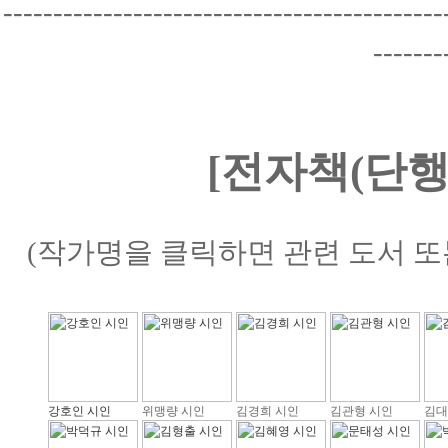
--------------------------------------------
-------
[전자책(단행
(작가명을 클릭하면 관련 도서 또
강호인 시인
위맹량 시인
김경희 시인
김관형 시인
김대