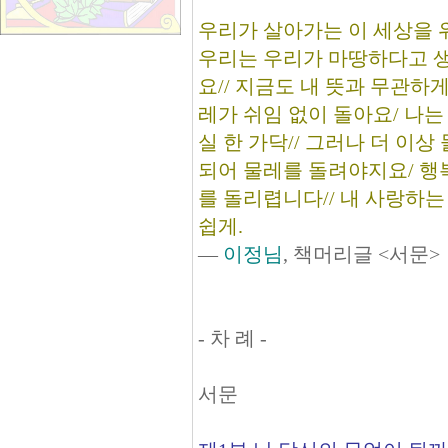
우리가 살아가는 이 세상을 
우리는 우리가 마땅하다고 생
요// 지금도 내 뜻과 무관하
레가 쉬임 없이 돌아요/ 나
실 한 가닥// 그러나 더 이상
되어 물레를 돌려야지요/ 행
를 돌리렵니다// 내 사랑하는
쉽게.
―
이정님
, 책머리글 <서문>
- 차 례 -
서문