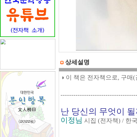
상세설명
◑ 이 책은 전자책으로, 구매
-----------------------------------
난 당신의 무엇이 
이정님
시집 (전자책) / 