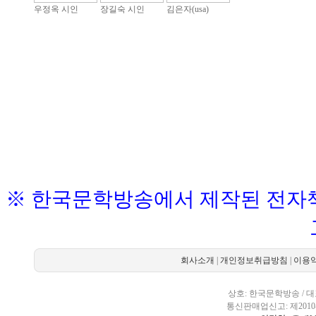
우정옥 시인
장길숙 시인
김은자(usa)
※ 한국문학방송에서 제작된 전자책
회사소개
|
개인정보취급방침
|
이용
상호: 한국문학방송 / 대표
통신판매업신고: 제2010-