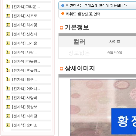
[전자책]그리운 ...
키워드
: 황장진, 꽃, 언덕
[전자책] 시조로...
[전자책] 치자꽃...
기본정보
[전자책] 산천재...
컬러
사이즈
[전자책] 그리운...
정보없음
[전자책] 사랑 ...
600 * 900
[전자책] 따뜻한...
상세이미지
[전자책] 흔들려...
[전자책] 갱구 ...
[전자책] 어머니...
[전자책] 사랑비...
[전자책] 햇살보...
[전자책] 지하철...
[전자책] 숨비소...