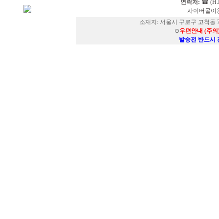
연락처:
☎ (H.P
사이버몰이용
소재지: 서울시 구로구 고척동 73
⊙
우편안내 (주의
발송전 반드시 