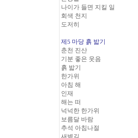
나이가 들면 지킬 일
회색 천지
도저히
제5 마당 흙 밟기
춘천 진산
기분 좋은 웃음
흙 밟기
한가위
아침 해
인재
해는 떠
넉넉한 한가위
보름달 바람
추석 아침나절
새벽길