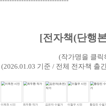
-----------------------------
[전자책(단행본)
(작가명을 클릭
(2026.01.03 기준 / 전체 전자책 
이옥천 시인
최두환 작가
김은자 수필가
이철우 시인
황장진 수필