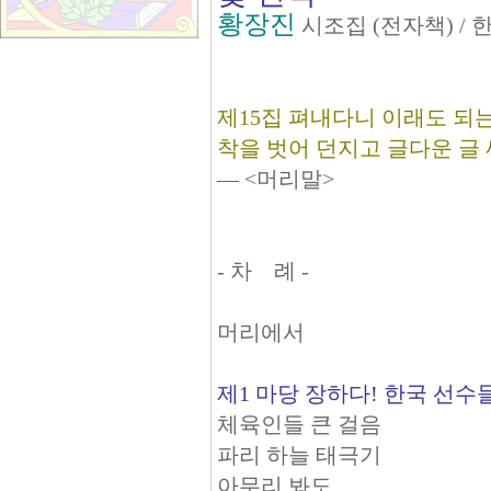
황장진
시조집 (전자책) /
제15집 펴내다니 이래도 되는
착을 벗어 던지고 글다운 글 
― <머리말>
- 차 례 -
머리에서
제1 마당 장하다! 한국 선수
체육인들 큰 걸음
파리 하늘 태극기
아무리 봐도