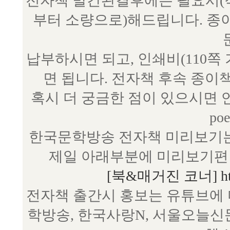
전자책 발간완결후에는 필요시(작
부터 소량으로)해드립니다. 종
납부하시면 되고, 인쇄비(110쪽
면 됩니다. 전자책 후속 종이
혹시 더 궁금한 점이 있으시면 언제
poe
한국문학방송 전자책 미리보기는
제일 아래부분에 미리보기편 
[북&매거진 코너] http:/
전자책 출간시 홍보는 유튜브에 
학방송, 한국사랑N, 서울오늘신