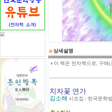
상세설명
◑ 이 책은 전자책으로, 구매
-----------------------------------
치자꽃 연가
김소해
시조집 / 한국문학방