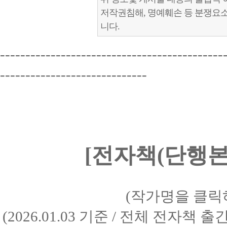
저작권침해, 명예훼손 등 분쟁요
니다.
--------------------------------------------
-----------------------------
[전자책(단행본)
(작가명을 클릭
(2026.01.03 기준 / 전체 전자책 