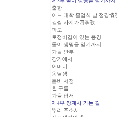
제3부 돌이 생명을 얻기까지
출항
어느 대학 졸업식 날 정경情
길쌈 사계가四季歌
파도
토정비결이 있는 풍경
돌이 생명을 얻기까지
가을 안부
강가에서
어머니
옹달샘
봄비 서정
흰 구름
가을 엽서
제4부 쌍계사 가는 길
뿌리 주소서