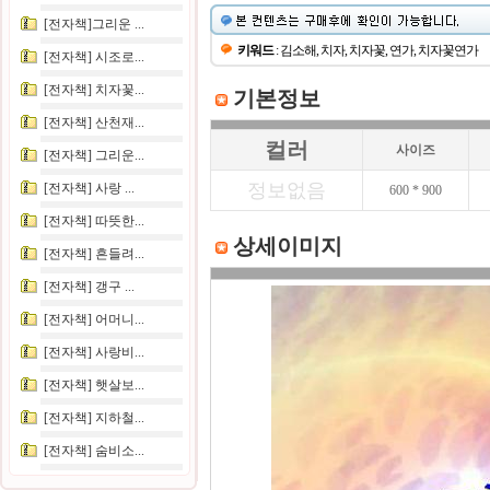
[전자책]그리운 ...
키워드
: 김소해, 치자, 치자꽃, 연가, 치자꽃연가
[전자책] 시조로...
[전자책] 치자꽃...
기본정보
[전자책] 산천재...
컬러
사이즈
[전자책] 그리운...
정보없음
[전자책] 사랑 ...
600 * 900
[전자책] 따뜻한...
상세이미지
[전자책] 흔들려...
[전자책] 갱구 ...
[전자책] 어머니...
[전자책] 사랑비...
[전자책] 햇살보...
[전자책] 지하철...
[전자책] 숨비소...