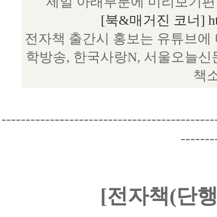
제일 아래부분에 미리보기편 
[북&매거진 코너] http:/
전자책 출간시 홍보는 유튜브에 
학방송, 한국사랑N, 서울오늘신
책소
--------------------------------------------
-------
[전자책(단행