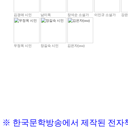
김경애 시인
남미옥
장석순 소설가
이인규 소설가
강은
우정옥 시인
장길숙 시인
김은자(usa)
※ 한국문학방송에서 제작된 전자책