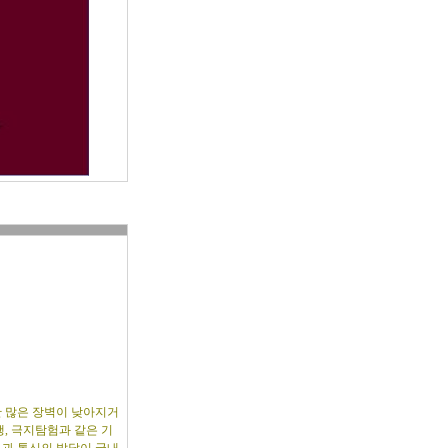
한 많은 장벽이 낮아지거
행, 극지탐험과 같은 기