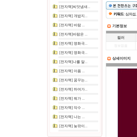
[전자책]씨앗냄새...
키워드
: 심의섭,
[전자책] 개밥지...
[전자책] 바람 ...
기본정보
[전자책]바람은 ...
컬러
[전자책] 명화극...
정보없음
[전자책] 명화극...
상세이미지
[전자책]나를 알...
[전자책] 아픔 ...
[전자책] 꿈꾸는...
[전자책] 하여가...
[전자책] 뭐가 ...
[전자책] 악수 ...
[전자책] 나는 ...
[전자책] 늦깎이...