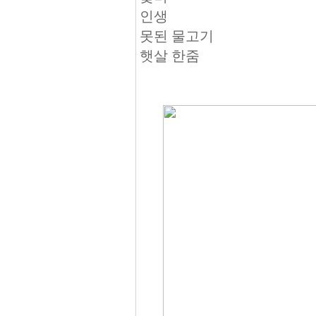
인생
못된 물고기
햇살 한줌