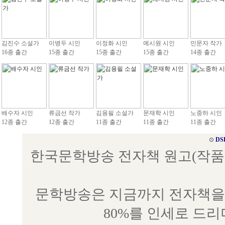
김진수 소설가
이병두 시인
이정화 시인
예시원 시인
민문자 작가
16종 출간
15종 출간
15종 출간
15종 출간
14종 출간
배수자 시인
류금선 작가
김용필 소설가
문재학 시인
노중하 시인
12종 출간
12종 출간
11종 출간
11종 출간
11종 출간
⊙
DS
한국문학방송 전자책 원고(작품) 접수
문학방송은 지금까지 전자책을 
80%를 인세로 드