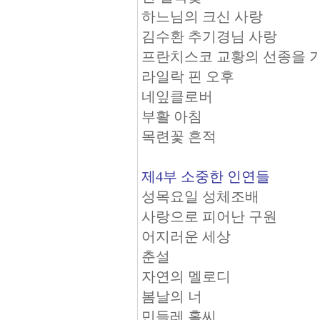
하느님의 크신 사랑
김수환 추기경님 사랑
프란치스코 교황의 선종을 
라일락 핀 오후
네잎클로버
부활 아침
목련꽃 흔적
제4부 소중한 인연들
성목요일 성체조배
사랑으로 피어난 구원
어지러운 세상
춘설
자연의 멜로디
봄날의 너
민들레 홀씨