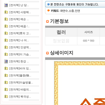
[전자책] 난 당...
키워드
: 곽연수, 소중, 인연
[전자책] 사랑해...
[전자책] 예순 ...
기본정보
[전자책] 배꼽 /...
컬러
사이즈
[전자책]룻의 고...
정보없음
[전자책] 나 어...
600 * 900
[전자책] 인생역...
상세이미지
[전자책]이 가슴...
[전자책] 한강 ...
[전자책]비어 있...
[전자책]물증(物...
[전자책]이슬방울...
[전자책] 바람의...
[전자책] 북극성...