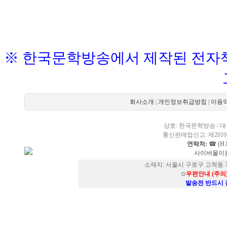
※ 한국문학방송에서 제작된 전자책
회사소개
|
개인정보취급방침
|
이용
상호: 한국문학방송 / 대표
통신판매업신고: 제2010-
연락처:
☎ (H.P
사이버몰이용
소재지: 서울시 구로구 고척동 73
⊙
우편안내 (주의
발송전 반드시 