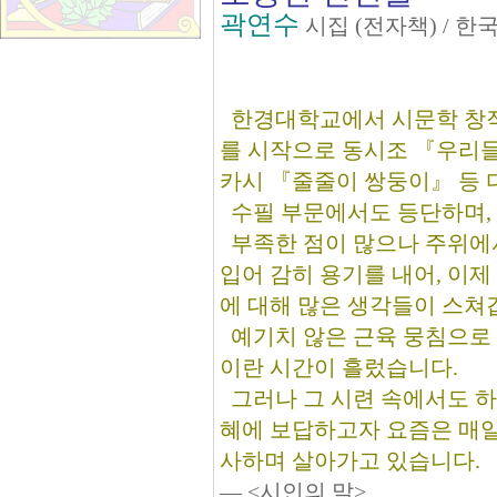
곽연수
시집 (전자책) / 
한경대학교에서 시문학 창작
를 시작으로 동시조 『우리들
카시 『줄줄이 쌍둥이』 등 
수필 부문에서도 등단하며, 
부족한 점이 많으나 주위에
입어 감히 용기를 내어, 이제
에 대해 많은 생각들이 스쳐
예기치 않은 근육 뭉침으로 
이란 시간이 흘렀습니다.
그러나 그 시련 속에서도 하느
혜에 보답하고자 요즘은 매일
사하며 살아가고 있습니다.
― <시인의 말>