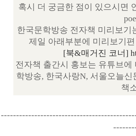
혹시 더 궁금한 점이 있으시면 언제
poe
한국문학방송 전자책 미리보기는
제일 아래부분에 미리보기편 
[북&매거진 코너] http:/
전자책 출간시 홍보는 유튜브에 
학방송, 한국사랑N, 서울오늘신
책소
--------------------------------------------
-------