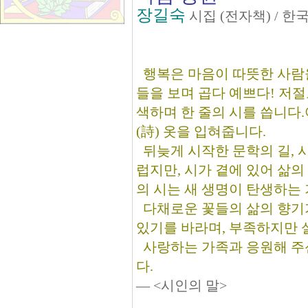
장길숙
시집 (전자책) / 
행복은 마음이 따뜻한 사람을
들을 보며 곱다 예쁘다! 저절
색하며 한 줄의 시를 씁니다
(詩) 옷을 입혀줍니다.
뒤늦게 시작한 문학의 길, 
럽지만, 시가 곁에 있어 삶의
의 시는 새 생명이 탄생하는
다채로운 꽃들의 삶의 향기
있기를 바라며, 부족하지만 
사랑하는 가족과 응원해 주
다.
― <시인의 말>