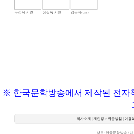
우정옥 시인
장길숙 시인
김은자(usa)
※ 한국문학방송에서 제작된 전자책
회사소개
|
개인정보취급방침
|
이용
상호: 한국문학방송 / 대표