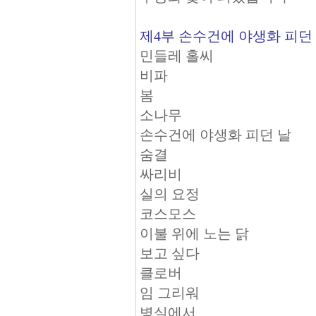
제4부 손수건에 야생화 피던
민들레 홀씨
비파
봄
소나무
손수건에 야생화 피던 날
숨결
싸리비
실의 요정
코스모스
이불 위에 노는 닭
보고 싶다
클로버
임 그리워
병실에서