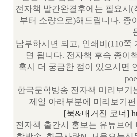
전자책 발간완결후에는 필요시(작
부터 소량으로)해드립니다. 종
납부하시면 되고, 인쇄비(110쪽
면 됩니다. 전자책 후속 종이
혹시 더 궁금한 점이 있으시면 언제
poe
한국문학방송 전자책 미리보기는
제일 아래부분에 미리보기편 
[북&매거진 코너] http:/
전자책 출간시 홍보는 유튜브에 
학방송, 한국사랑N, 서울오늘신