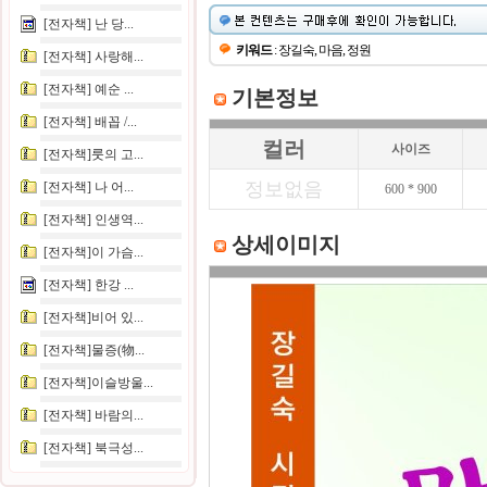
[전자책] 난 당...
키워드
: 장길숙, 마음, 정원
[전자책] 사랑해...
[전자책] 예순 ...
기본정보
[전자책] 배꼽 /...
컬러
사이즈
[전자책]룻의 고...
정보없음
[전자책] 나 어...
600 * 900
[전자책] 인생역...
상세이미지
[전자책]이 가슴...
[전자책] 한강 ...
[전자책]비어 있...
[전자책]물증(物...
[전자책]이슬방울...
[전자책] 바람의...
[전자책] 북극성...