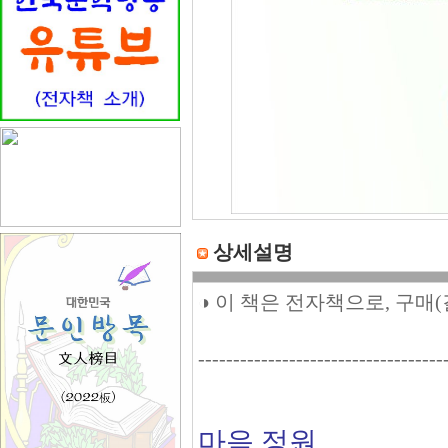
상세설명
◑ 이 책은 전자책으로, 구매
-----------------------------------
마음 정원