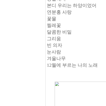
본디 우리는 하양이었어
연분홍 사랑
꽃물
찔레꽃
달콤한 비밀
그리움
빈 의자
눈사람
겨울나무
12월에 부르는 나의 노래