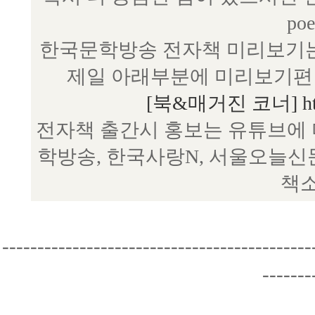
poe
한국문학방송 전자책 미리보기는
제일 아래부분에 미리보기편 
[북&매거진 코너] http:/
전자책 출간시 홍보는 유튜브에 
학방송, 한국사랑N, 서울오늘신
책소
--------------------------------------------
-------