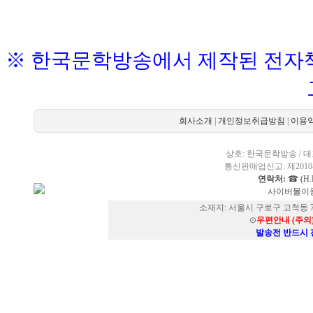
※ 한국문학방송에서 제작된 전자책
회사소개
|
개인정보취급방침
|
이용
상호: 한국문학방송 / 대표
통신판매업신고: 제2010-
연락처:
☎ (H.P
사이버몰이용
소재지: 서울시 구로구 고척동 73
⊙
우편안내 (주의
발송전 반드시 