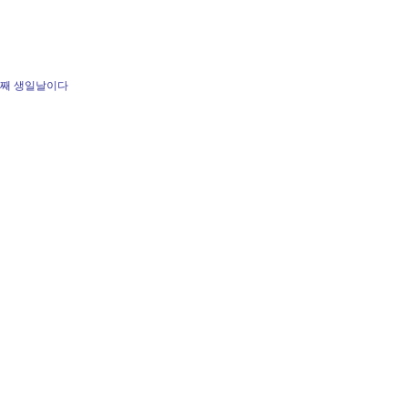
번째 생일날이다
기