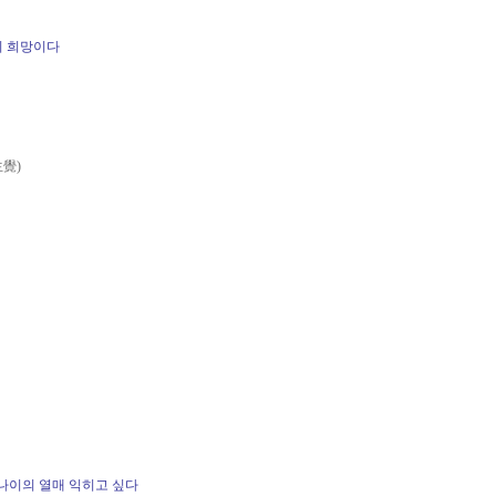
의 희망이다
生覺)
 나이의 열매 익히고 싶다