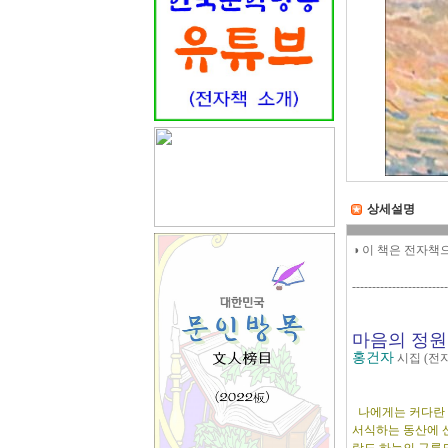
상세설명
◑ 이 책은 전자책
------------------------
마음의 정
홍건자
시집 (전
나에게는 커다란 
서식하는 동산에 