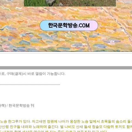
으로, 구매(결제)시 바로 열람이 가능합니다.
---------------------------------------------------
원
자책) / 한국문학방송 刊
노송 한그루가 있다. 자고새면 정원에 나아가 웅장한 노송 밑에서 초목들의 숨소리 
산신령 친구들 내려와 노래하며 즐긴다. 벌 나비도 산새 들새 청솔모 다람쥐 토끼도 함