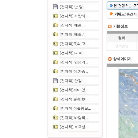
[전자책] 난 당...
키워드
: 홍건자,
[전자책] 사랑해...
[전자책] 예순 ...
기본정보
[전자책] 배꼽 /...
컬러
[전자책]룻의 고...
정보없음
[전자책] 나 어...
상세이미지
[전자책] 인생역...
[전자책]이 가슴...
[전자책] 한강 ...
[전자책]비어 있...
[전자책]물증(物...
[전자책]이슬방울...
[전자책] 바람의...
[전자책] 북극성...