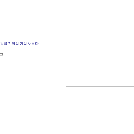
후원금 전달식 기억 새롭다
대고