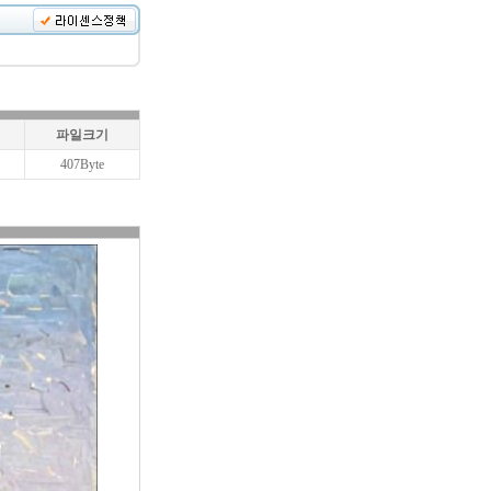
파일크기
407Byte