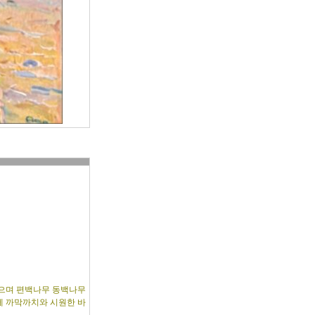
들으며 편백나무 동백나무
께 까막까치와 시원한 바