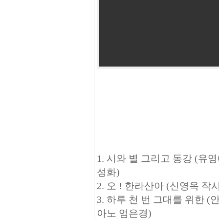
1. 시와 별 그리고 동강 (
성화)
2. 오 ! 한라산아 (신영옥
3. 하루 천 번 그대를 위한
아노 엄은경)