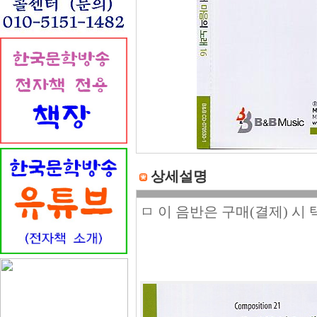
상세설명
ㅁ 이 음반은 구매(결제) 시