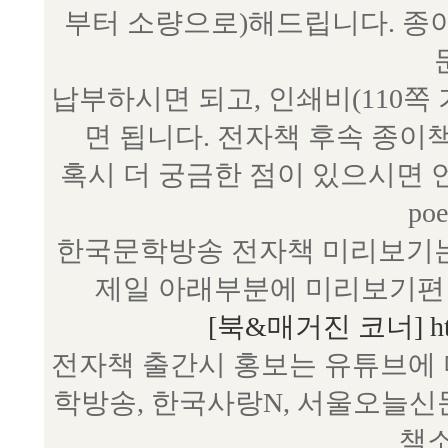
부터 소량으로)해드립니다. 종
납부하시면 되고, 인쇄비(110쪽
면 됩니다. 전자책 후속 종이
혹시 더 궁금한 점이 있으시면 언제
poe
한국문학방송 전자책 미리보기는
제일 아래부분에 미리보기편 
[북&매거진 코너] http:/
전자책 출간시 홍보는 유튜브에 
학방송, 한국사랑N, 서울오늘신
책소