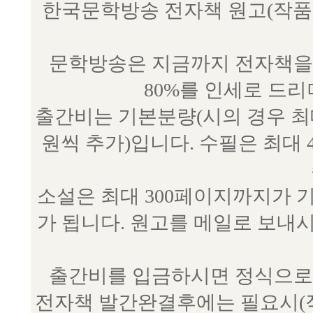
한국문학방송 전자책 원고(작품) 접수
문학방송은 지금까지 전자책을 
80%를 인세로 드
출간비는 기본분량(시의 경우 최대 
원씩 추가)입니다. 수필은 최대 
소설은 최대 300페이지까지가 
가 됩니다. 원고를 메일로 보
출간비를 입금하시면 정식으로 
전자책 발간완결후에는 필요시(작