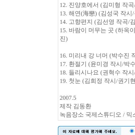
12. 진양호에서 (김미형 작
13. 해연(海戀) (김성국 
14. 고향편지 (김선영 작곡
15. 바람이 머무는 곳 (하
진)
16. 미리내 강 너머 (박수
17. 환절기 (윤미경 작시/
18. 들리시나요 (권혁수 작
19. 첫눈 (김희정 작시/권
2007.5
제작 김동환
녹음장소 국제스튜디오 / 믹스