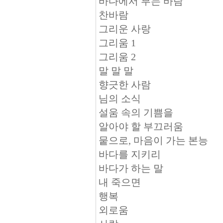
바다에서 부는 바람
찬바람
그리운 사랑
그리움 1
그리움 2
말 말 말
향긋한 사람
님의 소식
설움 속의 기쁨을
알아야 할 부끄러움
뭍으로, 마음이 가는 본능
바다를 지키리
바다가 하는 말
내 죽으면
행복
외로움