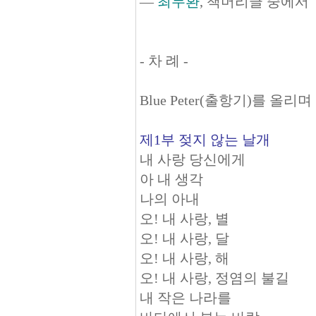
―
최두환
, 책머리글
중에서
- 차 례 -
Blue Peter(출항기)를 올리며
제1부 젖지 않는 날개
내 사랑 당신에게
아 내 생각
나의 아내
오! 내 사랑, 별
오! 내 사랑, 달
오! 내 사랑, 해
오! 내 사랑, 정염의 불길
내 작은 나라를