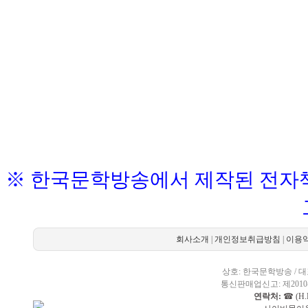
※ 한국문학방송에서 제작된 전자책
회사소개
|
개인정보취급방침
|
이용
상호: 한국문학방송 / 대표
통신판매업신고: 제2010-
연락처:
☎ (H.P