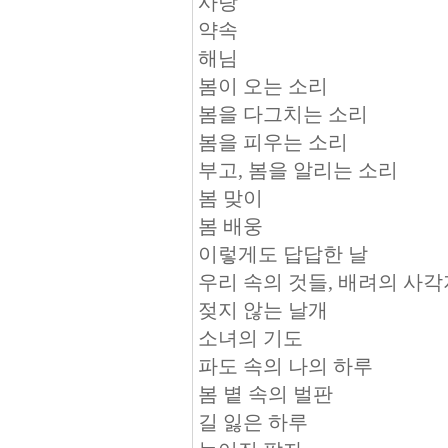
사랑
약속
해님
봄이 오는 소리
봄을 다그치는 소리
봄을 피우는 소리
부고, 봄을 알리는 소리
봄 맞이
봄 배웅
이렇게도 답답한 날
우리 속의 것들, 배려의 사
젖지 않는 날개
소녀의 기도
파도 속의 나의 하루
봄 볕 속의 벌판
길 잃은 하루