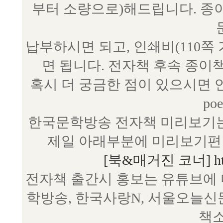
부터 소량으로)해드립니다. 종
납부하시면 되고, 인쇄비(110쪽
면 됩니다. 전자책 후속 종이
혹시 더 궁금한 점이 있으시면 언제
poe
한국문학방송 전자책 미리보기는
제일 아래부분에 미리보기편 
[북&매거진 코너] http:/
전자책 출간시 홍보는 유튜브에 
학방송, 한국사랑N, 서울오늘신
책소