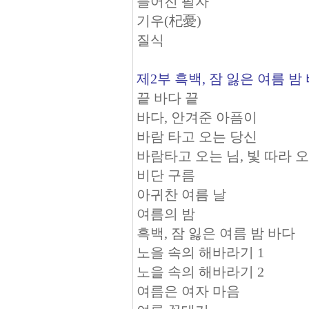
늘어진 팔자
기우(杞憂)
질식
제2부 흑백, 잠 잃은 여름 밤
끝 바다 끝
바다, 안겨준 아픔이
바람 타고 오는 당신
바람타고 오는 님, 빛 따라 
비단 구름
아귀찬 여름 날
여름의 밤
흑백, 잠 잃은 여름 밤 바다
노을 속의 해바라기 1
노을 속의 해바라기 2
여름은 여자 마음