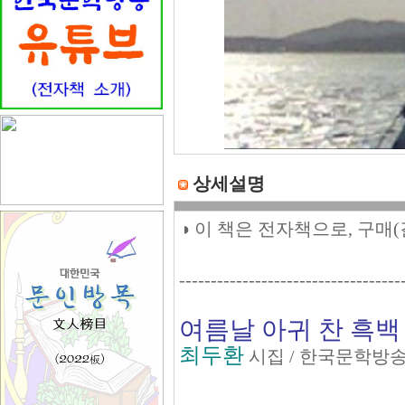
상세설명
◑ 이 책은 전자책으로, 구매
-----------------------------------
여름날 아귀 찬 흑백
최두환
시집 / 한국문학방송