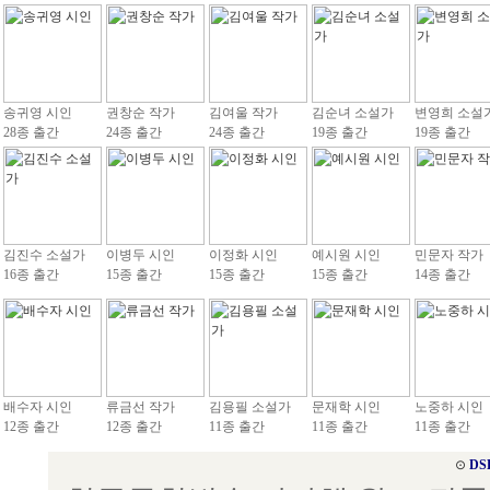
송귀영 시인
권창순 작가
김여울 작가
김순녀 소설가
변영희 소설
28종 출간
24종 출간
24종 출간
19종 출간
19종 출간
김진수 소설가
이병두 시인
이정화 시인
예시원 시인
민문자 작가
16종 출간
15종 출간
15종 출간
15종 출간
14종 출간
배수자 시인
류금선 작가
김용필 소설가
문재학 시인
노중하 시인
12종 출간
12종 출간
11종 출간
11종 출간
11종 출간
⊙
DS