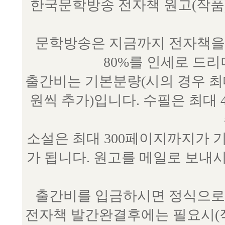
한국문학방송 전자책 원고(작품) 접수
문학방송은 지금까지 전자책을 
80%를 인세로 드
출간비는 기본분량(시의 경우 최대 
원씩 추가)입니다. 수필은 최대 
소설은 최대 300페이지까지가 
가 됩니다. 원고를 메일로 보
출간비를 입금하시면 정식으로 
전자책 발간완결후에는 필요시(작