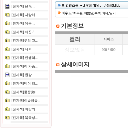
[전자책] 난 당...
키워드
: 최두환, 여름날, 흑백, 바다, 일기
[전자책] 사랑해...
[전자책] 예순 ...
기본정보
[전자책] 배꼽 /...
컬러
사이즈
[전자책]룻의 고...
정보없음
[전자책] 나 어...
600 * 900
[전자책] 인생역...
상세이미지
[전자책]이 가슴...
[전자책] 한강 ...
[전자책]비어 있...
[전자책]물증(物...
[전자책]이슬방울...
[전자책] 바람의...
[전자책] 북극성...