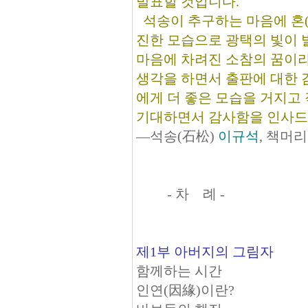
발표할 것입니다.
석송이 추구하는 마음에 혼(
진한 모습으로 광택의 빛이 
마음에 차려진 소참의 꿈이라
생각을 하면서 출판에 대한 
에게 더 좋은 모습을 거지고
기대하면서 감사함을 인사드
―석송(石松)
이규석
, 책머
- 차 례 -
제1부 아버지의 그림자
함께하는 시간
인연(因緣)이란?