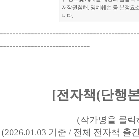
저작권침해, 명예훼손 등 분쟁요
니다.
--------------------------------------------
-----------------------------
[전자책(단행본)
(작가명을 클릭
(2026.01.03 기준 / 전체 전자책 