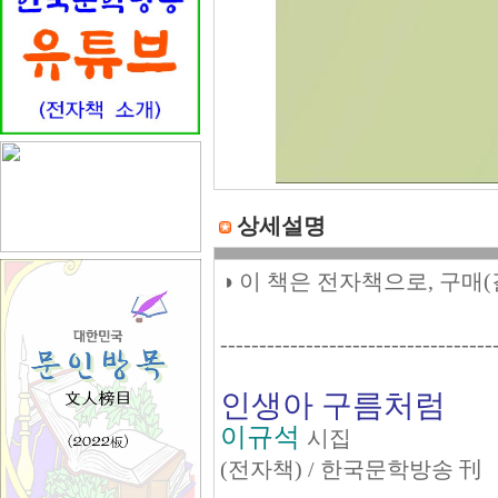
상세설명
◑ 이 책은 전자책으로, 구매
-----------------------------------
인생아 구름처럼
이규석
시집
(전자책) / 한국문학방송 刊