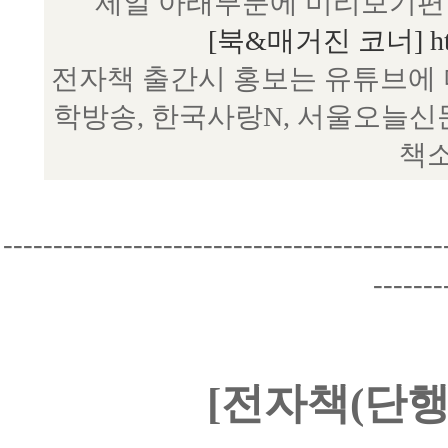
제일 아래부분에 미리보기편 
[북&매거진 코너] http:/
전자책 출간시 홍보는 유튜브에 
학방송, 한국사랑N, 서울오늘신
책소
--------------------------------------------
-------
[전자책(단행