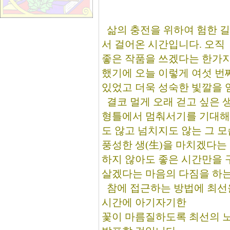
삶의 충전을 위하여 험한 
서 걸어온 시간입니다. 오직
좋은 작품을 쓰겠다는 한가지
했기에 오늘 이렇게 여섯 번
있었고 더욱 성숙한 빛깔을 
결코 멀게 오래 걷고 싶은 
형틀에서 멈춰서기를 기대해
도 않고 넘치지도 않는 그 
풍성한 생(生)을 마치겠다는
하지 않아도 좋은 시간만을
살겠다는 마음의 다짐을 하는
참에 접근하는 방법에 최선
시간에 아기자기한
꽃이 마름질하도록 최선의 노