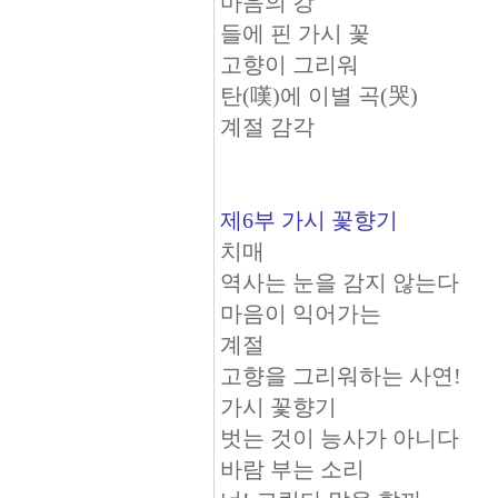
마음의 강
들에 핀 가시 꽃
고향이 그리워
탄(嘆)에 이별 곡(哭)
계절 감각
제6부 가시 꽃향기
치매
역사는 눈을 감지 않는다
마음이 익어가는
계절
고향을 그리워하는 사연!
가시 꽃향기
벗는 것이 능사가 아니다
바람 부는 소리