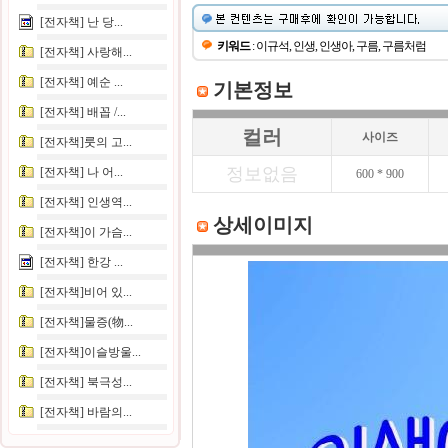
[전자책] 난 당...
키워드
: 이규석, 인생, 인생아, 구름, 구름처럼
[전자책] 사랑해...
[전자책] 예순 ...
기본정보
[전자책] 배꼽 /...
컬러
사이즈
[전자책]룻의 고...
정보없음
[전자책] 나 어...
600 * 900
[전자책] 인생역...
상세이미지
[전자책]이 가슴...
[전자책] 한강 ...
[전자책]비어 있...
[전자책]물증(物...
[전자책]이슬방울...
[전자책] 북극성...
[전자책] 바람의...