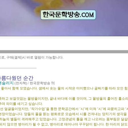
으로, 구매(결제)시 바로 열람이 가능합니다.
--------------------------------
아름다웠던 순간
앤솔러지
(전자책) / 한국문학방송 刊
 좋아서 함께 모였습니다. 샘에서 솟는 물의 시작은 미미했으나 골짜기를 따라 모인 힘
족하고 보잘것없는 물방울이지만, 끝내 바다에 이를 것이며, 그 물방울의 흩어진 홀소
추며 의미를 새기고 싶습니다.
 얼굴들이었지만, ‘작가수업’을 통한 문학공간에서 ‘시’에 미쳐 ‘시’에 파묻히고파 ‘
현장이었습니다. 양들의 풀을 뜯는 평화로운 모습에서 시를 건져내는 양치기의 생각을 
 하늘의 별들이 격려해주고 있었습니다. 고정관념의 틀을 깨고 나오려는 몸부림은 달걀
되지 않으면 병아리가 될 수 없고, 병아리로 태어나야 꾸꾸닭이 됩니다. 한 마리의 닭