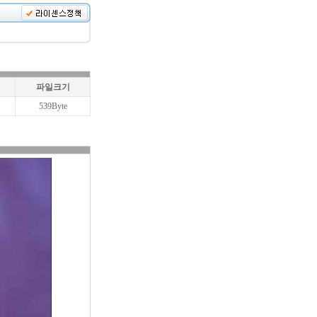
파일크기
539Byte