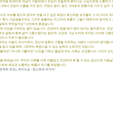
 것처럼 온새미로 만남이 거듭되면서 진심이 진솔하게 묻어나는 시심으로써 소통하고 
 그래서 모임의 이름을 거짓 없이, 꾸밈도 없이, 생긴 그대로의 온통으로 가꾸고 싶어 
서도 여유를 찾으며 생각의 멋을 내고 싶은 욕망이 화산처럼 솟아올라 그 마그마의 억제
. 혹시 시답잖을지라도 그것은 용출되는 마그마의 흐름이 그렇기 때문이라 생각하고 
들에게 무엇일까요? 시인에게 묻겠습니다.
에 건강을 지켜라는 말이 있습니다. 건강하지 않을 때가 많이 있다는 말이겠지요. 건강
족과 갈등과 함께 삶이 고통스럽다는 말인데, 건강은 그냥 누리면 되지만, 이러한 고통
반드시 치유가 필요합니다.
유하는 사람이 의사이듯이, 정신과 영혼의 고통을 치유하는 사람이 시인이라 생각합니다.
을 받고 있을 때에 그로부터 해방시킬 수 있는 능력의 소유자인 것입니다.
플까요? 아니면 기쁠까요? 시인을 기쁘고 즐겁게 하는 사회는 건강합니다. 시인이 건
 떼었습니다. 우리의 사회를 더욱 아름답고 건강하게 해 줄 수 있는 공간으로 거듭날 
시로써 세상과 소통하는 탯줄이 되기를 희망합니다.
 문학회 회장), 책머리글 <창간호에 부치며>