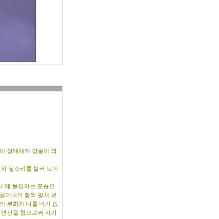
이 창대해져 강물이 되
리와 닿소리를 불러 모아
시’에 몰입하는 모습은
끌어내어 활짝 펼쳐 보
의 부화와 다를 바가 없
도 변신을 함으로써 자기