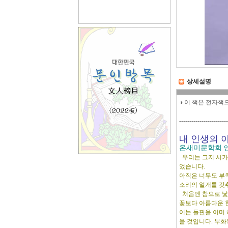
상세설명
◑ 이 책은 전자책
------------------------
내 인생의 
온새미문학회 
우리는 그저 시가
었습니다.
아직은 너무도 부
소리의 얼개를 갖
처음엔 참으로 낯선
꽃보다 아름다운 
이는 들판을 이미
을 것입니다. 부화