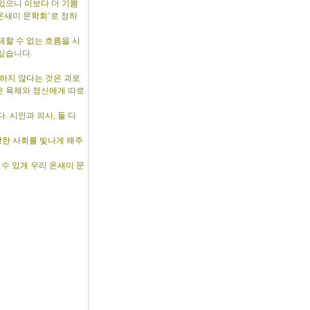
있으니 이보다 더 기쁨
‘온새미 문학회’로 정하
할 수 없는 흐름을 시
싶습니다.
하지 않다는 것은 괴로
은 육체와 정신에게 따로
 시인과 의사, 둘 다
강한 사회를 빛나게 해주
수 있게 우리 온새미 문