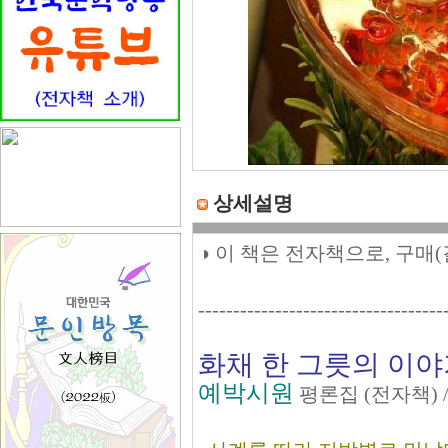
상세설명
◑ 이 책은 전자책으로, 구매
-----------------------------------
화채 한 그릇의 이
예박시원
평론집 (전자책) 