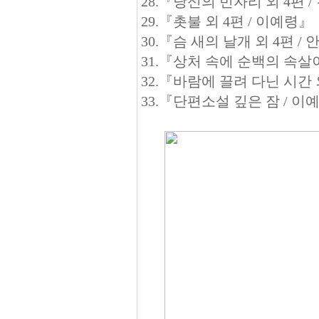
28.『당신의 빈자리 외 4편 
29.『촛불 외 4편 / 이예령』
30.『슴 새의 날개 외 4편 /
31.『상처 속에 순백의 속살이
32.『바람에 끌려 다닌 시간 
33.『단편소설 깊은 잠 / 