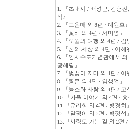
1. 『초대시 / 배성근, 김영진
석』
2. 『고운매 외 8편 / 예원호
3. 『꽃비 외 4편 / 서미영』
4. 『오월의 여행 외 4편 /
5. 『꿈의 세상 외 4편 / 이
6. 『임시수도기념관에서 외 4
황혜림』
7. 『벚꽃이 지다 외 4편 /
8. 『황혼 외 4편 / 임성업』
9. 『능소화 사랑 외 4편 /
10.『가을 이야기 외 4편 /
11.『유리창 외 4편 / 방경
12.『달팽이 외 2편 / 박정
13.『사량도 가는 길 외 2편 