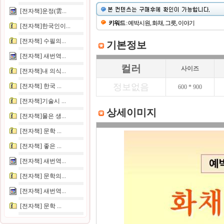
[전자책]운정(雲...
키워드
: 예박시원, 화채, 그릇, 이야기
[전자책]한국인이...
[전자책] 수필의...
기본정보
[전자책] 새번역...
컬러
사이즈
[전자책]내 의식...
정보없음
[전자책] 한국 ...
600 * 900
[전자책]기술시 ...
상세이미지
[전자책]물은 생...
[전자책] 문학 ...
[전자책] 좋은 ...
[전자책] 새번역...
[전자책] 문학의...
[전자책] 새번역...
[전자책] 문학 ...