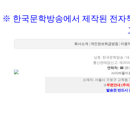
※ 한국문학방송에서 제작된 전자책
회사소개
|
개인정보취급방침
|
이용
상호: 한국문학방송 / 대표
통신판매업신고: 제2010-
연락처:
☎ (H.P
사이버몰이용
소재지: 서울시 구로구 고척동 73
⊙
우편안내 (주의
발송전 반드시 