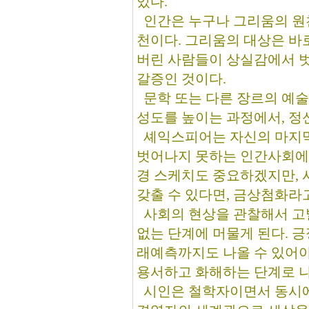
있다.
인간은 누구나 그리움의 원천
천이다. 그리움의 대상은 바
버린 사람들이 상실감에서 벗
갈증인 것이다.
문학 또는 다른 장르의 예술
성도를 높이는 과정에서, 정
셰익스피어는 자신의 마지막
벗어나지 못하는 인간사회에,
경 스케치도 중요하겠지만,
갖출 수 있다면, 금상첨화라고
사회의 현상을 관찰해서 고발
없는 단계에 머물게 된다. 
래예측까지도 나올 수 있어야
용서하고 화해하는 단계로 나
시인은 철학자이면서 동시에 