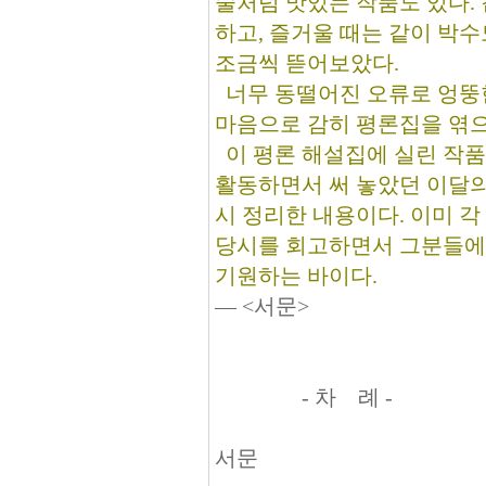
술처럼 맛있는 작품도 있다.
하고, 즐거울 때는 같이 박수
조금씩 뜯어보았다.
너무 동떨어진 오류로 엉뚱한
마음으로 감히 평론집을 엮
이 평론 해설집에 실린 작품
활동하면서 써 놓았던 이달의
시 정리한 내용이다. 이미 
당시를 회고하면서 그분들에게
기원하는 바이다.
― <서문>
- 차 례 -
서문