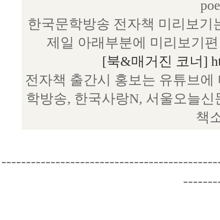
poe
한국문학방송 전자책 미리보기는
제일 아래부분에 미리보기편 
[북&매거진 코너] http:/
전자책 출간시 홍보는 유튜브에 
학방송, 한국사랑N, 서울오늘신
책소
--------------------------------------------
-------