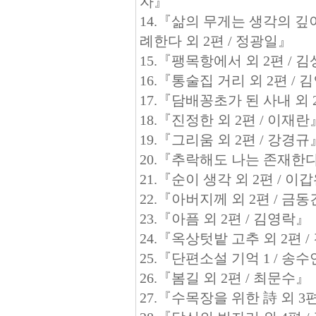
자』
14.『삶의 무게는 생각의 깊
례한다 외 2편 / 정광일』
15.『팽목항에서 외 2편 / 
16.『통술집 거리 외 2편 /
17.『담배꽁초가 된 사내 외 
18.『진정한 외 2편 / 이재
19.『그리움 외 2편 / 강경
20.『추락해도 나는 존재한다
21.『순이 생각 외 2편 / 이
22.『아버지께 외 2편 / 금
23.『아픔 외 2편 / 김영락』
24.『옥상텃밭 고추 외 2편 
25.『단편소설 기억 1 / 송
26.『봄길 외 2편 / 최문수』
27.『수목장을 위한 詩 외 3