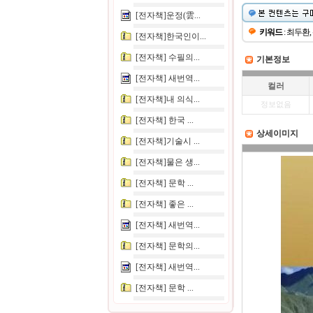
[전자책]운정(雲...
키워드
: 최두환,
[전자책]한국인이...
[전자책] 수필의...
기본정보
[전자책] 새번역...
컬러
[전자책]내 의식...
정보없음
[전자책] 한국 ...
상세이미지
[전자책]기술시 ...
[전자책]물은 생...
[전자책] 문학 ...
[전자책] 좋은 ...
[전자책] 새번역...
[전자책] 문학의...
[전자책] 새번역...
[전자책] 문학 ...