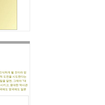
인식하게 될 것이라 믿
전적 도전을 시도한다는
밀을 알면, 그제야 “대
외시키고, 웅대한 역사관
미국에도 영국에도 일본