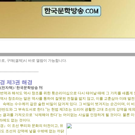
으로, 구매(결제)시 바로 열람이 가능합니다.
--------------------------------
경 제3권 해경
(전자책) / 한국문학방송 刊
번역과 해석도 역사 창조를 위한 휫손리더십으로 다시 태어날 때에 그 가치를 새롭게 
 역사 창조라는 말은 역사를 통하여 잘못된 전철을 밟지 않고, 이를 교훈삼아 미래 발
 속에는 수수께끼 같은 숱한 비밀이 담겨져 있다. 그 비밀이 벗겨지는 순간이며, 이 비
반도와 그 부속도서로 한다.”는 헌법 제3조는 도리어 광활한 고대 조선의 강역을 제
는 결과를 가져오므로 ‘삭제해야 한다’는 어이없는 사실을 인정하게 될 것이다. 물론 
라에도 없는 것이다.
경』이 조선 뿌리와 문화의 터전이고, 유
도 조선의 강역에 넣을 수밖에 없는 까닭