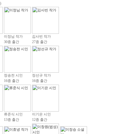
)
이정님 작가
김사빈 작가
30종 출간
27종 출간
정송전 시인
정선규 작가
16종 출간
16종 출간
류준식 시인
이기은 시인
13종 출간
12종 출간