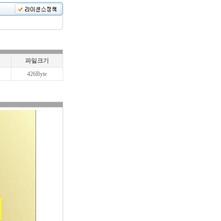
파일크기
426Byte