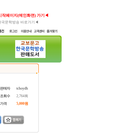
시작페이지(메인화면) 가기◀
한국문학방송 바로가기◀
판매자
tchoydh
조회수
2,764회
가격
5,000원