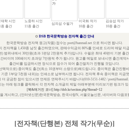
문재학 시인
노중하 시인
이국화 작가
김승섭 작가
심의섭 수필가
1종 출간
11종 출간
10종 출간
10종 출간
⊙
DSB 한국문학방송 전자책 출간 안내
한국문학방송 전자책 원고(작품) 접수는 poet@hanmail.net 으로 하시면 됩니다.
 전자책을 1,450종 남짓 출간하였으며, 판매수익금의 80%를 인세로 드리며 매달 지
편) 범위내에서 30만원(초과 1편당 2천원씩 추가)입니다. 수필은 최대 40편이 기본 출
출간비이며 100페이지 초과당 7만원씩 추가 됩니다. 원고를 메일로 보내시면 출간계약
출간비를 입금하시면 정식으로 접수가 되어 출간절차가 진행될 것입니다.
택적으로) 종이책도 출간(최소 10권부터 소량으로)해드립니다. 종이책은 출간진행비
쪽 기준 1부당 5천원 내외)는 인쇄소로 납부하시면 됩니다. 전자책 후속 종이책은 지금껏
 더 궁금한 점이 있으시면 언제든 연락주시기 바랍니다(010-5151-1482 / poet@hanmail.ne
는 아래 링크를 클릭해서 각 전자책 소개글의 제일 아래부분에 미리보기편 링크가 있는
[북&매거진 코너] http://dsb.kr/section.php?thread=12
 게시하고, (인터넷신문)한국문학방송, 한국사랑N, 서울오늘신문, 네이버와 다음포
----------------------------------------------------------------------------------------------------------------
[전자책(단행본) 전체 작가(무순)]