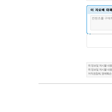
위 정보및 게시물 내용
위 정보및 게시물 내용
저작권침해, 명예훼손
-------------------------------------------------------------------------