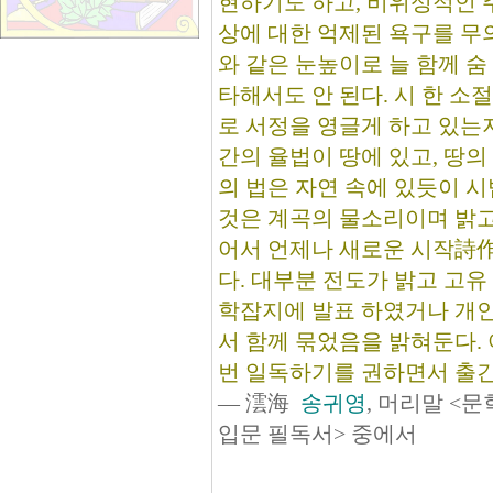
현하기도 하고, 비위성적인 
상에 대한 억제된 욕구를 무
와 같은 눈높이로 늘 함께 숨
타해서도 안 된다. 시 한 
로 서정을 영글게 하고 있는지
간의 율법이 땅에 있고, 땅의
의 법은 자연 속에 있듯이 
것은 계곡의 물소리이며 밝고
어서 언제나 새로운 시작詩作
다. 대부분 전도가 밝고 고
학잡지에 발표 하였거나 개인
서 함께 묶었음을 밝혀둔다.
번 일독하기를 권하면서 출간
― 澐海
송귀영
, 머리말 <
입문 필독서> 중에서