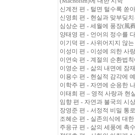
(Machoism)에 대한 시학
신계전 편 - 털면 털수록 
신영희 편 - 현실과 맞부딪
심상순 편 - 세월에 풍장(風
양태영 편 - 언어의 정수를
이기덕 편 - 사위어지지 않
이성미 편 - 이성에 의한 사랑법
이연숙 편 - 계절의 순환법
이영순 편 - 삶의 내면에 잠재
이용수 편 - 현실적 감각에 
이학주 편 - 자연에 순응한
이태희 편 – 영적 사랑과 
임향 편 - 자연과 불국의 시
장영준 편 - 서정적 비밀 통
조혜순 편 - 실존의식에 대
주응규 편 - 삶의 세풍에 촉