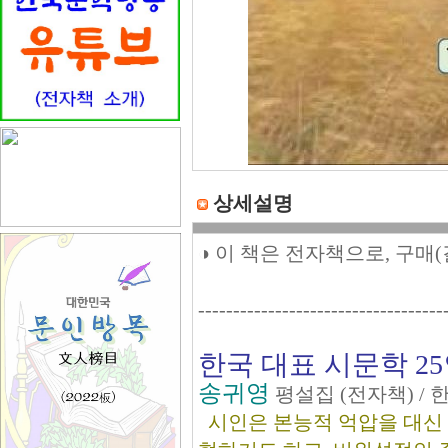
상세설명
◑ 이 책은 전자책으로, 구매
-----------------------------------
한국 대표 시문학 2
송귀영
평설집 (전자책) /
시인은 본능적 억압을 대신