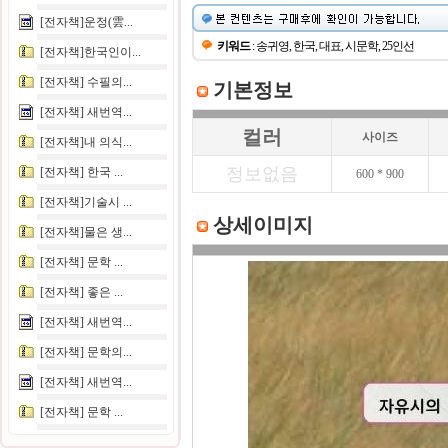
[전자책]운정(雲...
키워드
: 송귀영, 한국, 대표, 시문학, 25인선
[전자책]한국인이...
[전자책] 수필의...
기본정보
[전자책] 새번역...
컬러
사이즈
[전자책]내 의식...
정보없음
[전자책] 한국 ...
600 * 900
[전자책]기술시 ...
상세이미지
[전자책]물은 생...
[전자책] 문학 ...
[전자책] 좋은 ...
[전자책] 새번역...
[전자책] 문학의...
[전자책] 새번역...
[전자책] 문학 ...