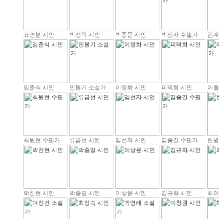
표연분 시인
박성락 시인
박종문 시인
박선자 수필가
김계
임춘식 시인
민봉기 소설가
이정화 시인
피덕희 시인
이월
최원현 수필가
류금선 시인
임선자 시인
김종길 수필가
한병
박찬현 시인
박종길 시인
이상윤 시인
김규화 시인
최이