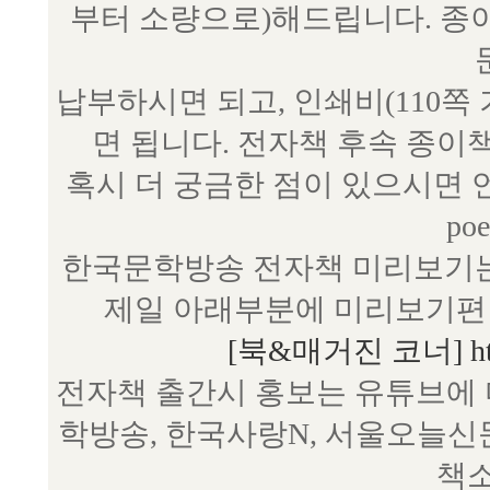
부터 소량으로)해드립니다. 종
납부하시면 되고, 인쇄비(110쪽
면 됩니다. 전자책 후속 종이
혹시 더 궁금한 점이 있으시면 언제
poe
한국문학방송 전자책 미리보기는
제일 아래부분에 미리보기편 
[북&매거진 코너] http:/
전자책 출간시 홍보는 유튜브에 
학방송, 한국사랑N, 서울오늘신
책소