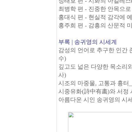
정태호 편 - 시화의 아킬레스(
최병학 편 - 진중한 안목으
홍대식 편 - 현실적 감각에 
홍주희 편 - 감흥의 산문적 
부록 | 송귀영의 시세계
감성의 언어로 추구한 인간 
수)
깊고도 넓은 다양한 목소리와
사)
시조의 마중물, 고통과 흉터
시중유화(詩中有畵)와 서정 
아름다운 시인 송귀영의 시