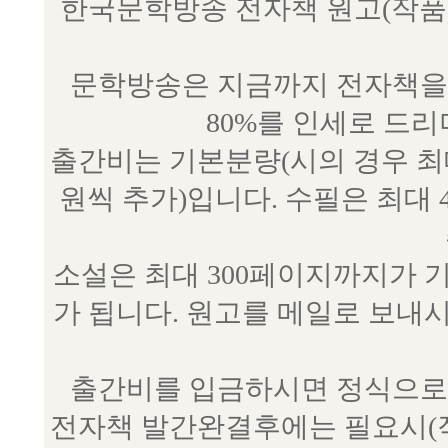
한국문학방송 전자책 원고(작품) 접수
문학방송은 지금까지 전자책을 
80%를 인세로 드
출간비는 기본분량(시의 경우 최대 
원씩 추가)입니다. 수필은 최대 
소설은 최대 300페이지까지가 
가 됩니다. 원고를 메일로 보
출간비를 입금하시면 정식으로 
전자책 발간완결후에는 필요시(작