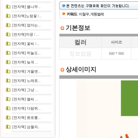
[전자책] 별나무...
키워드
: 이철우, 개똥벌레
[전자책]노랑꽃 /...
[전자책] 엄마는...
기본정보
[전자책]까꿍 / ...
컬러
사이즈
[전자책] 꽃씨 /...
정보없음
[전자책] 하늘도...
600 * 900
[전자책] 늦게 ...
상세이미지
[전자책] 겨울엔...
[전자책] 노래로...
[전자책] 그냥 ...
[전자책] 별씨 ...
[전자책] 다람쥐...
[전자책] 뾰로롱...
[전자책] 삼월의...