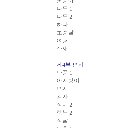
봉숭아
나무 1
나무 2
하나
초승달
여명
산새
제4부 편지
단풍 1
아지랑이
편지
감자
장미 2
행복 2
장날