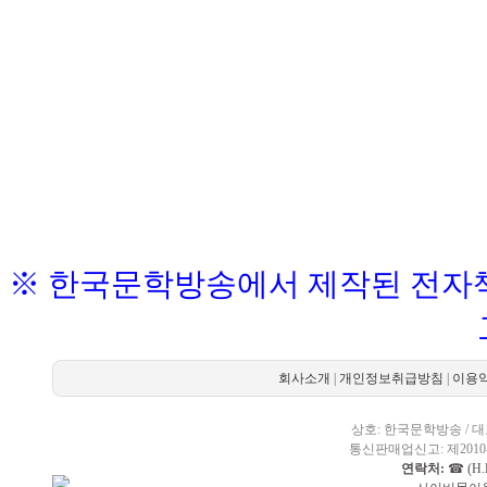
※ 한국문학방송에서 제작된 전자책
회사소개
|
개인정보취급방침
|
이용
상호: 한국문학방송 / 대표
통신판매업신고: 제2010-
연락처:
☎ (H.P