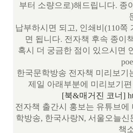
부터 소량으로)해드립니다. 종
납부하시면 되고, 인쇄비(110쪽
면 됩니다. 전자책 후속 종이
혹시 더 궁금한 점이 있으시면 언제
poe
한국문학방송 전자책 미리보기는
제일 아래부분에 미리보기편 
[북&매거진 코너] http:/
전자책 출간시 홍보는 유튜브에 
학방송, 한국사랑N, 서울오늘신
책소