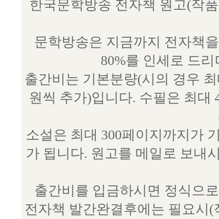
한국문학방송 전자책 원고(작품) 접수
문학방송은 지금까지 전자책을 
80%를 인세로 드
출간비는 기본분량(시의 경우 최대 
원씩 추가)입니다. 수필은 최대 
소설은 최대 300페이지까지가 
가 됩니다. 원고를 메일로 보
출간비를 입금하시면 정식으로 
전자책 발간완결후에는 필요시(작