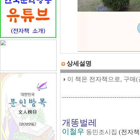
상세설명
◑ 이 책은 전자책으로, 구매
-----------------------------------
개똥벌레
이철우
동민조시집
(전자책