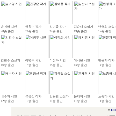
송귀영 시인
권창순 작가
김여울 작가
김순녀 소설가
변영희 소설
28종 출간
24종 출간
24종 출간
19종 출간
19종 출간
김진수 소설가
이병두 시인
이정화 시인
예시원 시인
민문자 작가
16종 출간
15종 출간
15종 출간
15종 출간
14종 출간
배수자 시인
류금선 작가
김용필 소설가
문재학 시인
노중하 시인
12종 출간
12종 출간
11종 출간
11종 출간
11종 출간
⊙
DS