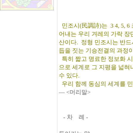
민조시(民調詩)는 3 4, 5,
어내는 우리 겨레의 가락 장
산이다. 정형 민조시는 반드시
듭을 짓는 기승전결의 과정이
특히 짧고 명료한 정보화 시
으로 세계로 그 지평을 넓혀
수 있다.
우리 함께 동심의 세계를 민
― <머리말>
- 차 례 -