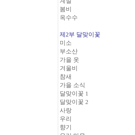
계절
봄비
옥수수
제2부 달맞이꽃
미소
부소산
가을 옷
겨울비
참새
가을 소식
달맞이꽃 1
달맞이꽃 2
사랑
우리
향기