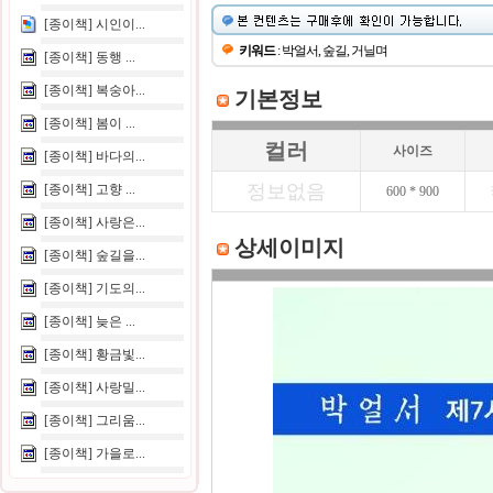
[종이책] 시인이...
키워드
: 박얼서, 숲길, 거닐며
[종이책] 동행 ...
[종이책] 복숭아...
기본정보
[종이책] 봄이 ...
컬러
사이즈
[종이책] 바다의...
정보없음
[종이책] 고향 ...
600 * 900
[종이책] 사랑은...
상세이미지
[종이책] 숲길을...
[종이책] 기도의...
[종이책] 늦은 ...
[종이책] 황금빛...
[종이책] 사랑밀...
[종이책] 그리움...
[종이책] 가을로...