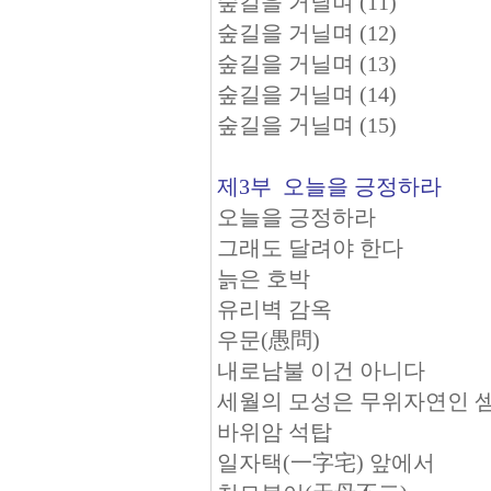
숲길을 거닐며 (11)
숲길을 거닐며 (12)
숲길을 거닐며 (13)
숲길을 거닐며 (14)
숲길을 거닐며 (15)
제3부 오늘을 긍정하라
오늘을 긍정하라
그래도 달려야 한다
늙은 호박
유리벽 감옥
우문(愚問)
내로남불 이건 아니다
세월의 모성은 무위자연인 
바위암 석탑
일자택(一字宅) 앞에서