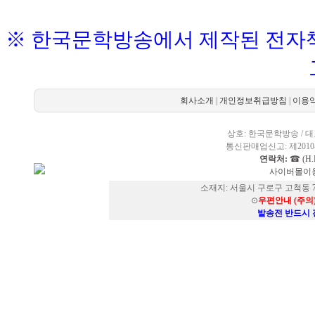
※ 한국문학방송에서 제작된 전자책
회사소개
|
개인정보취급방침
|
이용
상호: 한국문학방송 / 대표
통신판매업신고: 제2010-
연락처:
☎ (H.P
사이버몰이용
소재지: 서울시 구로구 고척동 73
⊙
우편안내 (주의
발송전 반드시 