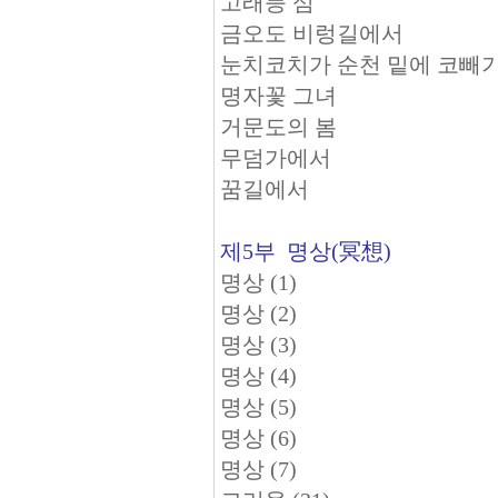
고래등 섬
금오도 비렁길에서
눈치코치가 순천 밑에 코빼
명자꽃 그녀
거문도의 봄
무덤가에서
꿈길에서
제5부 명상(冥想)
명상 (1)
명상 (2)
명상 (3)
명상 (4)
명상 (5)
명상 (6)
명상 (7)