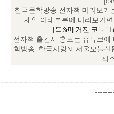
poe
한국문학방송 전자책 미리보기는
제일 아래부분에 미리보기편 
[북&매거진 코너] http:/
전자책 출간시 홍보는 유튜브에 
학방송, 한국사랑N, 서울오늘신
책소
--------------------------------------------
-------