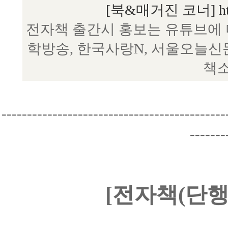
[북&매거진 코너] http:/
전자책 출간시 홍보는 유튜브에 
학방송, 한국사랑N, 서울오늘신
책소
--------------------------------------------
-------
[전자책(단행