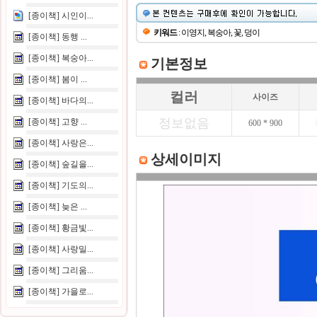
[종이책] 시인이...
키워드
: 이영지, 복숭아, 꽃, 덩이
[종이책] 동행 ...
[종이책] 복숭아...
기본정보
[종이책] 봄이 ...
컬러
사이즈
[종이책] 바다의...
정보없음
[종이책] 고향 ...
600 * 900
[종이책] 사랑은...
상세이미지
[종이책] 숲길을...
[종이책] 기도의...
[종이책] 늦은 ...
[종이책] 황금빛...
[종이책] 사랑밀...
[종이책] 그리움...
[종이책] 가을로...