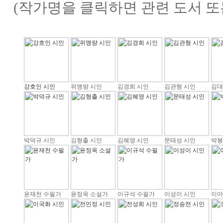
(작가명을 클릭하면 관련 도서 또
강호인 시인
위맹량 시인
김경희 시인
김관형 시인
김대
박덕규 시인
김형출 시인
김혜영 시인
문태성 시인
박봉
윤재천 수필가
윤정옥 소설가
이규석 수필가
이성이 시인
이아