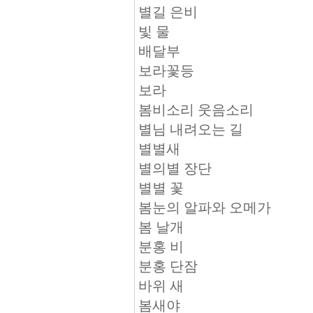
별길 은비
빛 물
배달부
보라꽃등
보라
봄비소리 웃음소리
별님 내려오는 길
별별새
별의별 장단
별별 꽃
봄눈의 알파와 오메가
봄 날개
분홍 비
분홍 단잠
바위 새
봄새야