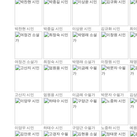
박찬현 시인
박종길 시인
이상윤 시인
김규화 시인
최이
여정건 소설가
최정숙 시인
박영래 소설가
이창원 시인
채영
고산지 시인
엄원용 시인
이금례 수필가
박문자 수필가
김상
이양우 시인
하태수 시인
구양근 수필가
노중하 시인
예원