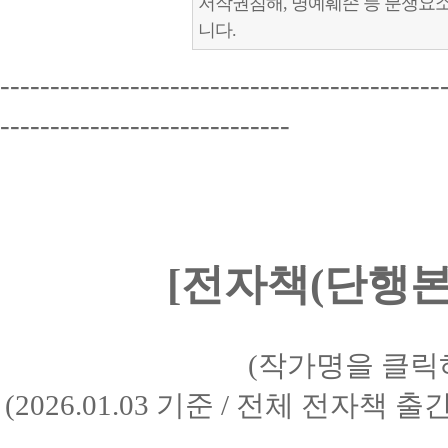
저작권침해, 명예훼손 등 분쟁요
니다.
--------------------------------------------
-----------------------------
[전자책(단행본)
(작가명을 클릭
(2026.01.03 기준 / 전체 전자책 