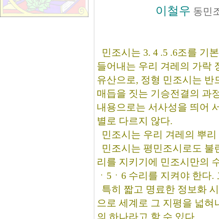
이철우
동민
민조시는 3. 4 .5 .6조를
들어내는 우리 겨레의 가락 
유산으로, 정형 민조시는 반드
매듭을 짓는 기승전결의 과정
내용으로는 서사성을 띄어 서
별로 다르지 않다.
민조시는 우리 겨레의 뿌리 
민조시는 평민조시로도 불린다
리를 지키기에 민조시만의 수
ㆍ5ㆍ6 수리를 지켜야 한다.
특히 짧고 명료한 정보화 시
으로 세계로 그 지평을 넓혀
의 하나라고 할 수 있다.