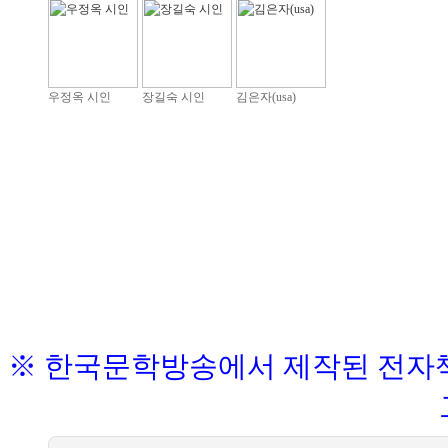
우정옥 시인
장길숙 시인
김은자(usa)
※ 한국문학방송에서 제작된 전자책