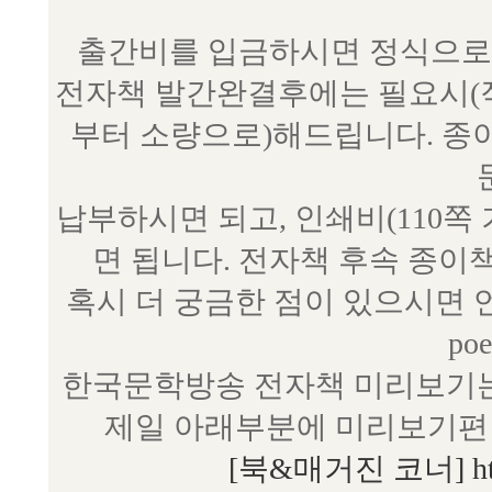
출간비를 입금하시면 정식으로 
전자책 발간완결후에는 필요시(작
부터 소량으로)해드립니다. 종
납부하시면 되고, 인쇄비(110쪽
면 됩니다. 전자책 후속 종이
혹시 더 궁금한 점이 있으시면 언제
poe
한국문학방송 전자책 미리보기는
제일 아래부분에 미리보기편 
[북&매거진 코너] http:/