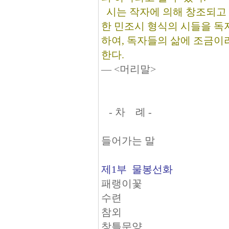
시는 작자에 의해 창조되고 
한 민조시 형식의 시들을 독
하여, 독자들의 삶에 조금이
한다.
― <머리말>
- 차 례 -
들어가는 말
제1부 물봉선화
패랭이꽃
수련
참외
창틀문양