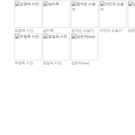
김경애 시인
남미옥
장석순 소설가
이인규 소설가
강은
우정옥 시인
장길숙 시인
김은자(usa)