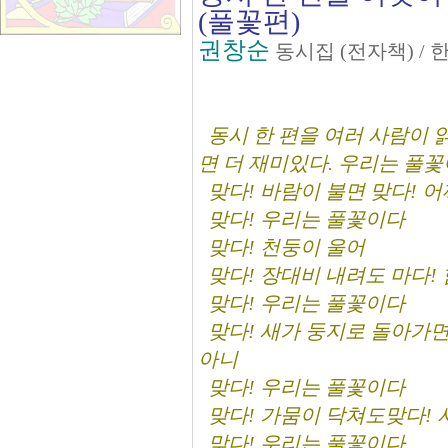
(풀꽃편)
권창순
동시집 (전자책) 
동시 한 편을 여러 사람이 읽
면 더 재미있다. 우리는 풀
맞다! 바람이 불면 맞다! 
맞다! 우리는 풀꽃이다
맞다! 천둥이 울어
맞다! 장대비 내려도 마다! 
맞다! 우리는 풀꽃이다
맞다! 새가 둥지로 돌아가면
아니
맞다! 우리는 풀꽃이다
맞다! 가뭄이 닥쳐도맞다! 
맞다! 우리는 풀꽃이다