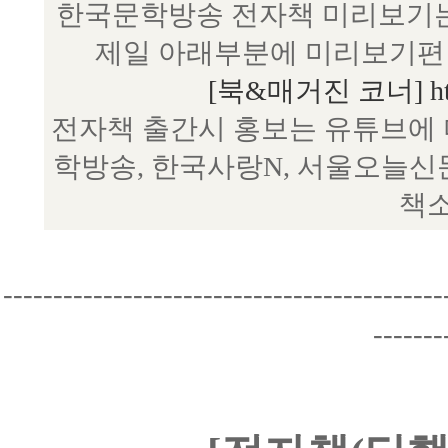
한국문학방송 전자책 미리보기는
제일 아래부분에 미리보기편 
[북&매거진 코너] http:/
전자책 출간시 홍보는 유튜브에 
학방송, 한국사랑N, 서울오늘신
책소
--------------------------------------------
-------