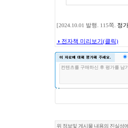
[2024.10.01 발행. 115쪽.
정가
◑ 전자책 미리보기(클릭)
위 정보및 게시물 내용의 진실성에