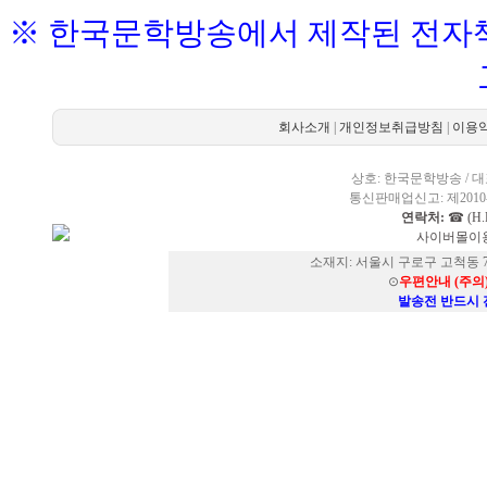
※ 한국문학방송에서 제작된 전자책
회사소개
|
개인정보취급방침
|
이용
상호: 한국문학방송 / 대표
통신판매업신고: 제2010-
연락처:
☎ (H.P
사이버몰이용
소재지: 서울시 구로구 고척동 73
⊙
우편안내 (주의
발송전 반드시 