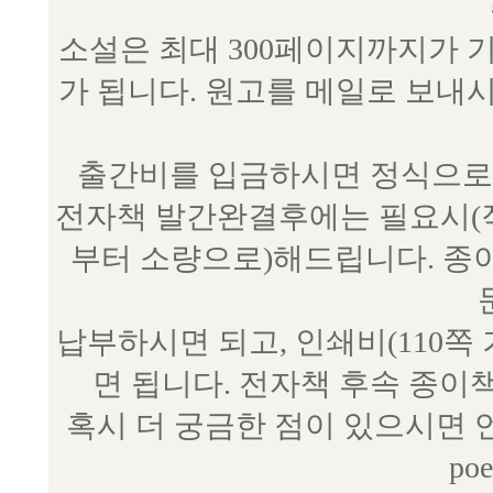
소설은 최대 300페이지까지가 
가 됩니다. 원고를 메일로 보
출간비를 입금하시면 정식으로 
전자책 발간완결후에는 필요시(작
부터 소량으로)해드립니다. 종
납부하시면 되고, 인쇄비(110쪽
면 됩니다. 전자책 후속 종이
혹시 더 궁금한 점이 있으시면 언제
poe