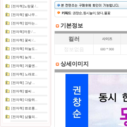
[전자책]노랑꽃 /...
키워드
: 권창순, 동시놀이, 맞다, 풀꽃
[전자책] 별나무...
[전자책] 엄마는...
기본정보
[전자책]까꿍 / ...
컬러
사이즈
[전자책] 꽃씨 /...
정보없음
[전자책] 하늘도...
600 * 900
[전자책] 늦게 ...
상세이미지
[전자책] 겨울엔...
[전자책] 노래로...
[전자책] 그냥 ...
[전자책] 별씨 ...
[전자책] 다람쥐...
[전자책] 뾰로롱...
[전자책] 삼월의...