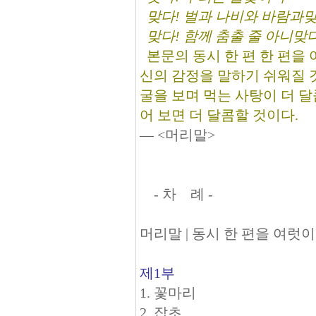
맞다! 벌과 나비와 바람과맞
맞다! 함께 춤출 줄 아니맞
본문의 동시 한 편 한 편을 
신의 감정을 말하기 쉬워질 
굴을 보며 먹는 사탕이 더 달
어 보면 더 달콤할 것이다.
― <머리말>
- 차 례 -
머리말 | 동시 한 편을 여럿
제1부
1. 꽃마리
2. 잡초