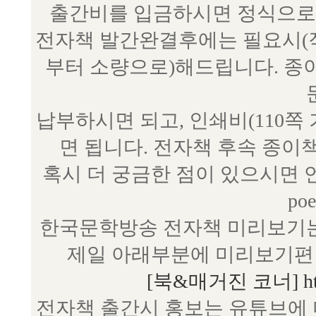
출간비를 입금하시면 정식으로 
전자책 발간완결후에는 필요시(작
부터 소량으로)해드립니다. 종
납부하시면 되고, 인쇄비(110쪽
면 됩니다. 전자책 후속 종이
혹시 더 궁금한 점이 있으시면 언제
poe
한국문학방송 전자책 미리보기는
제일 아래부분에 미리보기편 
[북&매거진 코너] http:/
전자책 출간시 홍보는 유튜브에 