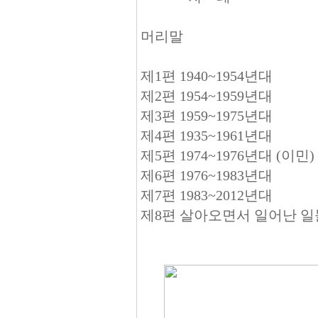
머리말
제1편 1940~1954년대
제2편 1954~1959년대
제3편 1959~1975년대
제4편 1935~1961년대
제5편 1974~1976년대 (이민)
제6편 1976~1983년대
제7편 1983~2012년대
제8편 살아오면서 일어난 