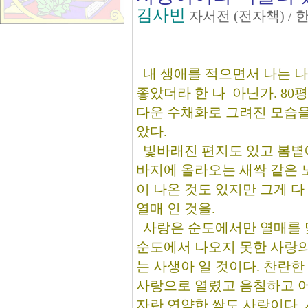
김사빈
자서전 (전자책) /
내 생애를 적으면서 나는 나
좋았더라 한 나 아닌가. 8
다운 수채화로 그려진 모습을
았다.
빛바래진 편지도 있고 봄볕
바지에 올라오는 새싹 같은 
이 나온 것도 있지만 그게 다
열매 인 것을.
사랑은 순도에서만 열매를 
순도에서 나오지 못한 사랑의
는 사생아 일 것이다. 찬란한
사랑으로 열렸고 음침하고 
자란 연약한 싹도 사랑이다.