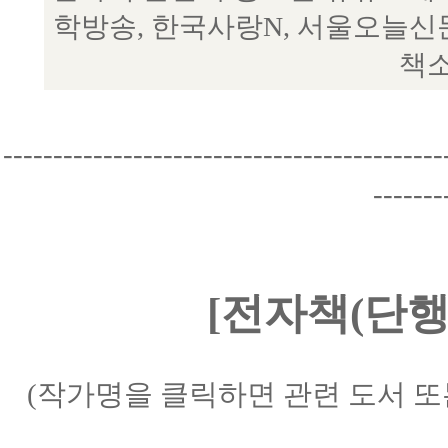
학방송, 한국사랑N, 서울오늘신
책소
--------------------------------------------
-------
[전자책(단행
(작가명을 클릭하면 관련 도서 또