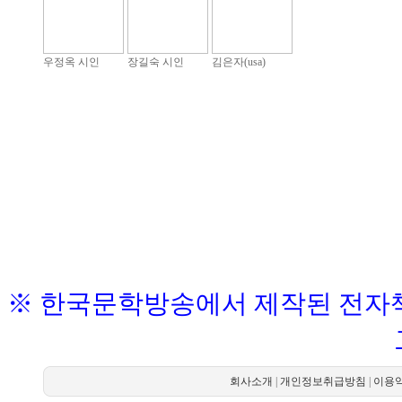
우정옥 시인
장길숙 시인
김은자(usa)
※ 한국문학방송에서 제작된 전자책
회사소개
|
개인정보취급방침
|
이용