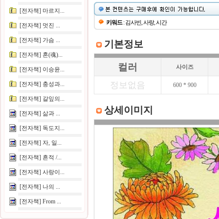
[전자책] 마르지...
키워드
: 김사빈, 사랑, 시간
[전자책] 멋진 ...
[전자책] 가슴 ...
기본정보
[전자책] 혼(魂)...
컬러
사이즈
[전자책] 이승윤...
정보없음
[전자책] 충성과...
600 * 900
[전자책] 갈잎의...
상세이미지
[전자책] 삶과 ...
[전자책] 독도지...
[전자책] 자, 일...
[전자책] 흔적 /...
[전자책] 사랑이...
[전자책] 나의 ...
[전자책] From ...