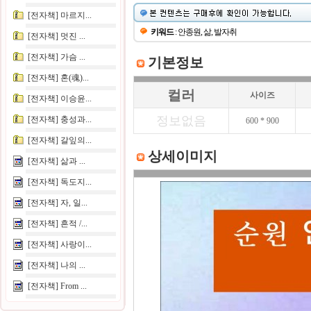
[전자책] 마르지...
키워드
: 안종원, 삶, 발자취
[전자책] 멋진 ...
[전자책] 가슴 ...
기본정보
[전자책] 혼(魂)...
컬러
사이즈
[전자책] 이승윤...
정보없음
[전자책] 충성과...
600 * 900
[전자책] 갈잎의...
상세이미지
[전자책] 삶과 ...
[전자책] 독도지...
[전자책] 자, 일...
[전자책] 흔적 /...
[전자책] 사랑이...
[전자책] 나의 ...
[전자책] From ...