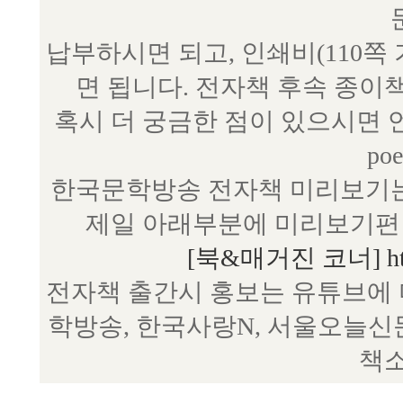
납부하시면 되고, 인쇄비(110쪽
면 됩니다. 전자책 후속 종이
혹시 더 궁금한 점이 있으시면 언제
poe
한국문학방송 전자책 미리보기는
제일 아래부분에 미리보기편 
[북&매거진 코너] http:/
전자책 출간시 홍보는 유튜브에 
학방송, 한국사랑N, 서울오늘신
책소