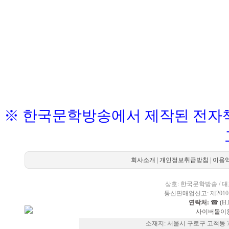
※ 한국문학방송에서 제작된 전자책
회사소개
|
개인정보취급방침
|
이용
상호: 한국문학방송 / 대표
통신판매업신고: 제2010-
연락처:
☎ (H.P
사이버몰이용
소재지: 서울시 구로구 고척동 73