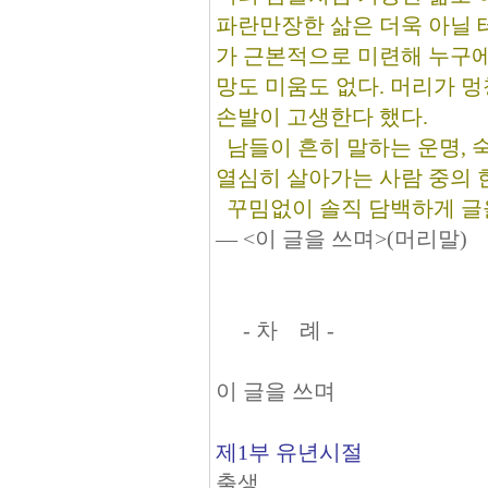
파란만장한 삶은 더욱 아닐 
가 근본적으로 미련해 누구에
망도 미움도 없다. 머리가 
손발이 고생한다 했다.
남들이 흔히 말하는 운명, 
열심히 살아가는 사람 중의 
꾸밈없이 솔직 담백하게 글을
― <이 글을 쓰며>(머리말)
- 차 례 -
이 글을 쓰며
제1부 유년시절
출생