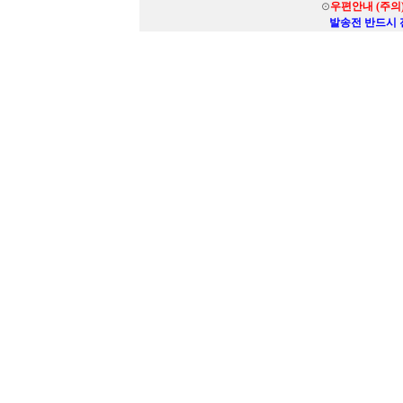
⊙
우편안내 (주의
발송전 반드시 