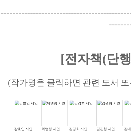
--------------------------------------------
-------
[전자책(단행
(작가명을 클릭하면 관련 도서 또
강호인 시인
위맹량 시인
김경희 시인
김관형 시인
김대