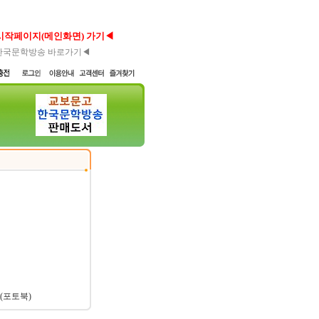
시작페이지(메인화면) 가기◀
한국문학방송 바로가기◀
(포토북)