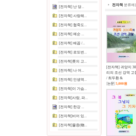
전자책
분류에
[전자책] 난 당...
[전자책] 사랑해...
[전자책] 협죽도...
[전자책] 예순 ...
[전자책] 배꼽 /...
[전자책] 로또번...
[전자책]룻의 고...
[전자책] 귀양지 30
[전자책] 나 어...
리의 조선 강역 고
/ 최두환 &
[전자책] 인생역...
[
논문
]
5,000원
[전자책]이 가슴...
[전자책]사랑, 파...
[전자책] 한강 ...
[전자책]비어 있...
[전자책]물증(物...